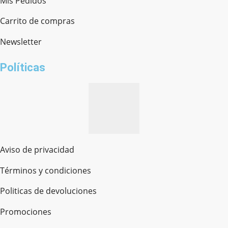
Mis Pedidos
Ferretería Onofre
Chat en línea · Respondemos rápido
Carrito de compras
Newsletter
¿cómo te llamas?
Políticas
Aviso de privacidad
Términos y condiciones
Politicas de devoluciones
Promociones