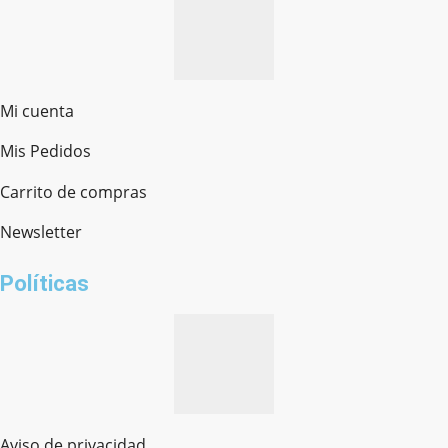
Mi cuenta
Mis Pedidos
Ferretería Onofre
Chat en línea · Respondemos rápido
Carrito de compras
Newsletter
¿cómo te llamas?
Políticas
Aviso de privacidad