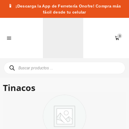
📱
¡Descarga la App de Ferretería Onofre! Compra más
fácil desde tu celular
0
Tinacos