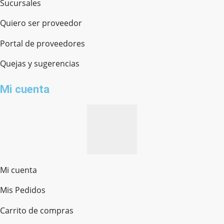
Sucursales
Quiero ser proveedor
Portal de proveedores
Quejas y sugerencias
Mi cuenta
Mi cuenta
Mis Pedidos
Ferretería Onofre
Carrito de compras
Chat en línea · Respondemos rápido