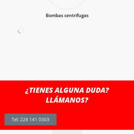
Bombas centrífugas
¿TIENES ALGUNA DUDA?
LLÁMANOS?
Tel: 228 141 0303