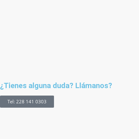
¿Tienes alguna duda? Llámanos?
Tel: 228 141 0303