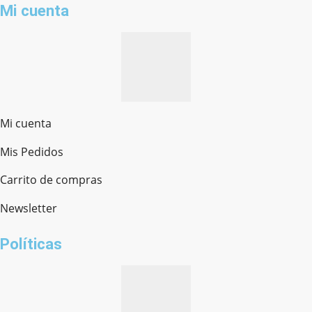
Mi cuenta
Mi cuenta
Mis Pedidos
Ferretería Onofre
Chat en línea · Respondemos rápido
Carrito de compras
Newsletter
¿cómo te llamas?
Políticas