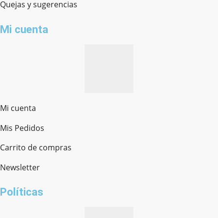
Quejas y sugerencias
Mi cuenta
Mi cuenta
Mis Pedidos
Ferretería Onofre
Chat en línea · Respondemos rápido
Carrito de compras
Newsletter
¿cómo te llamas?
Políticas