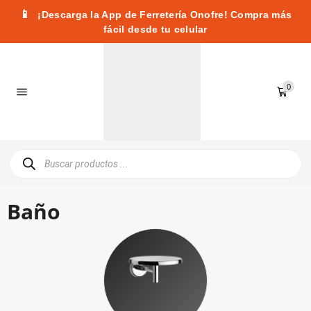
📱
¡Descarga la App de Ferretería Onofre! Compra más
fácil desde tu celular
0
Baño