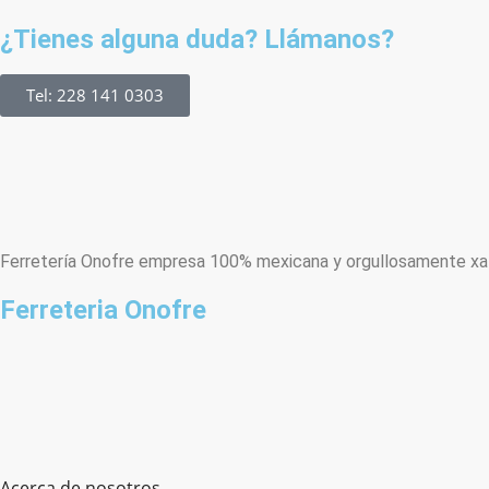
¿Tienes alguna duda? Llámanos?
Tel: 228 141 0303
Ferretería Onofre empresa 100% mexicana y orgullosamente xala
Ferreteria Onofre
Acerca de nosotros