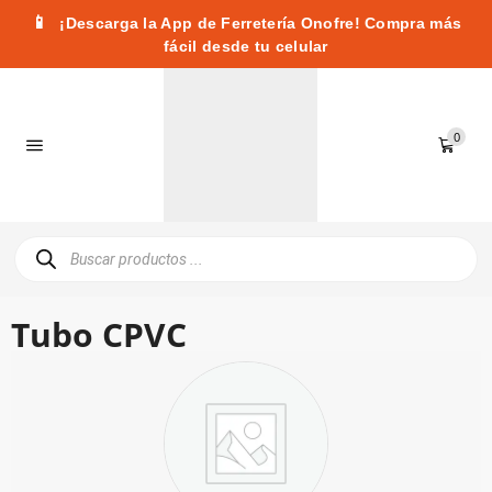
📱
¡Descarga la App de Ferretería Onofre! Compra más
fácil desde tu celular
0
Tubo CPVC