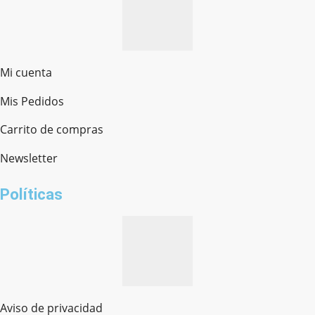
Mi cuenta
Mis Pedidos
Ferretería Onofre
Chat en línea · Respondemos rápido
Carrito de compras
Newsletter
¿cómo te llamas?
Políticas
Aviso de privacidad