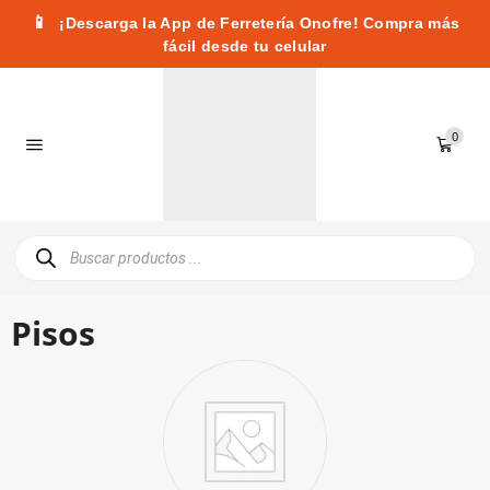
📱
¡Descarga la App de Ferretería Onofre! Compra más
fácil desde tu celular
0
Pisos