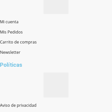
Mi cuenta
Mis Pedidos
Ferretería Onofre
Chat en línea · Respondemos rápido
Carrito de compras
Newsletter
¿cómo te llamas?
Políticas
Aviso de privacidad