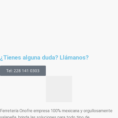
¿Tienes alguna duda? Llámanos?
Tel: 228 141 0303
Ferretería Onofre empresa 100% mexicana y orgullosamente
xalapeña, brinda las soluciones para todo tipo de