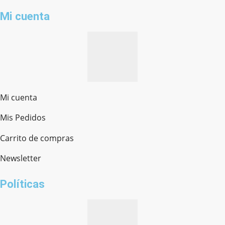
Mi cuenta
Mi cuenta
Mis Pedidos
Ferretería Onofre
Chat en línea · Respondemos rápido
Carrito de compras
Newsletter
¿cómo te llamas?
Políticas