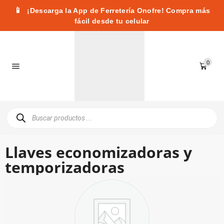
📱
¡Descarga la App de Ferretería Onofre! Compra más
fácil desde tu celular
0
Llaves economizadoras y
temporizadoras