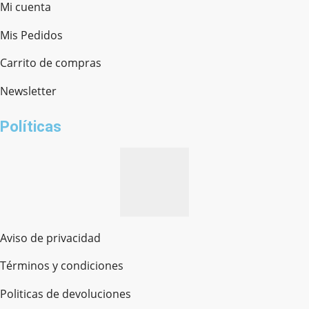
Mi cuenta
Mis Pedidos
Ferretería Onofre
Chat en línea · Respondemos rápido
Carrito de compras
Newsletter
¿cómo te llamas?
Políticas
Aviso de privacidad
Términos y condiciones
Politicas de devoluciones