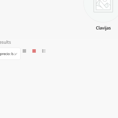
Clavijas
esults