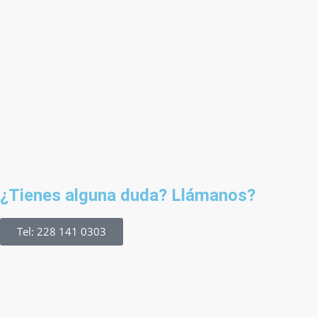
¿Tienes alguna duda? Llámanos?
Tel: 228 141 0303