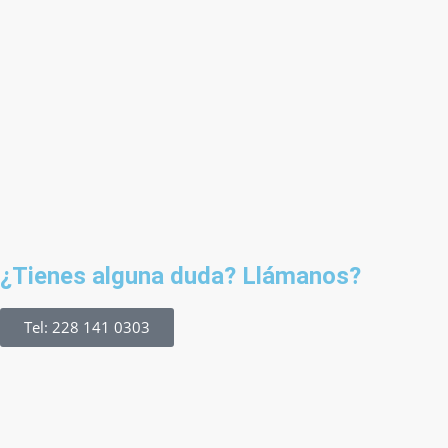
¿Tienes alguna duda? Llámanos?
Tel: 228 141 0303