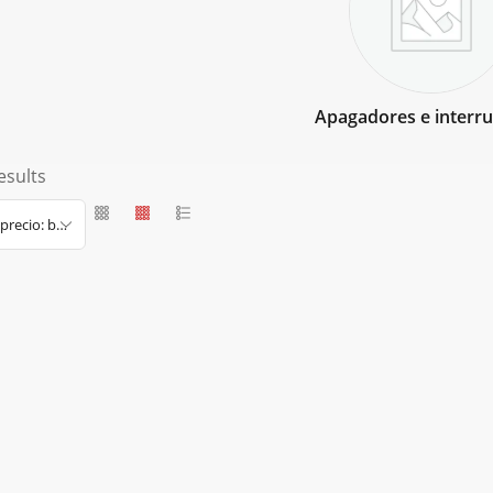
Apagadores e interr
esults