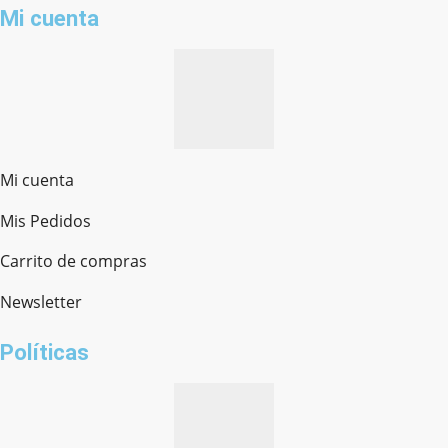
Mi cuenta
Mi cuenta
Mis Pedidos
Ferretería Onofre
Chat en línea · Respondemos rápido
Carrito de compras
Newsletter
¿cómo te llamas?
Políticas