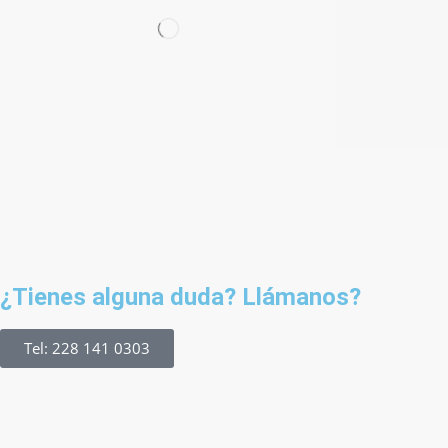
¿Tienes alguna duda? Llámanos?
Tel: 228 141 0303