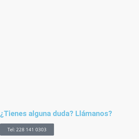
¿Tienes alguna duda? Llámanos?
Tel: 228 141 0303