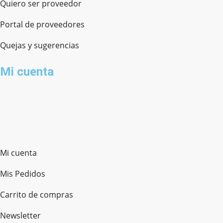
Quiero ser proveedor
Portal de proveedores
Quejas y sugerencias
Mi cuenta
Mi cuenta
Mis Pedidos
Carrito de compras
Newsletter