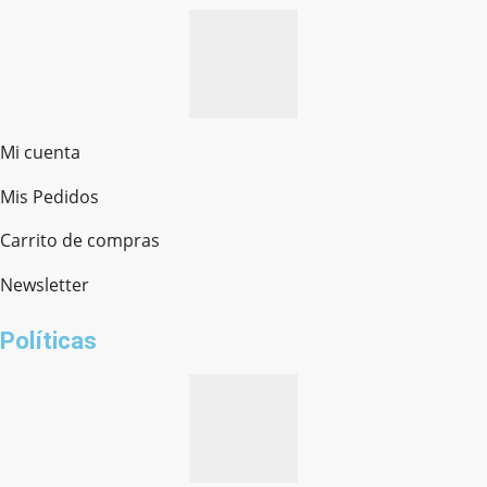
Mi cuenta
Mis Pedidos
Ferretería Onofre
Chat en línea · Respondemos rápido
Carrito de compras
Newsletter
¿cómo te llamas?
Políticas