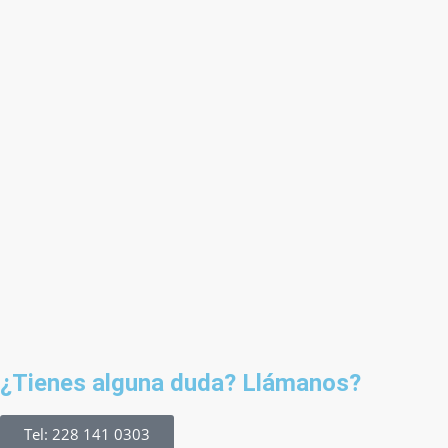
¿Tienes alguna duda? Llámanos?
Tel: 228 141 0303