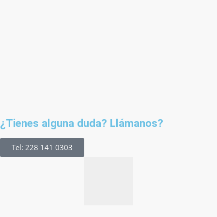
¿Tienes alguna duda? Llámanos?
Tel: 228 141 0303