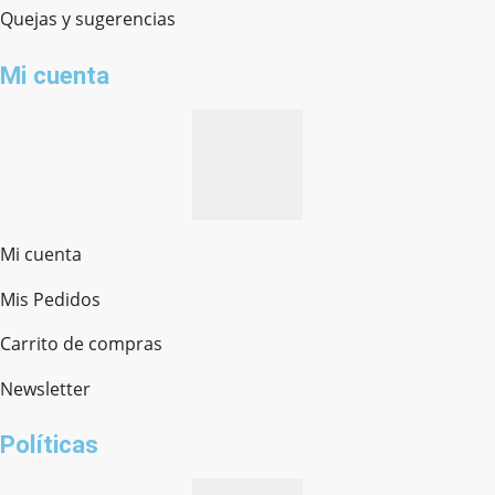
Quejas y sugerencias
Mi cuenta
Mi cuenta
Mis Pedidos
Ferretería Onofre
Chat en línea · Respondemos rápido
Carrito de compras
Newsletter
¿cómo te llamas?
Políticas