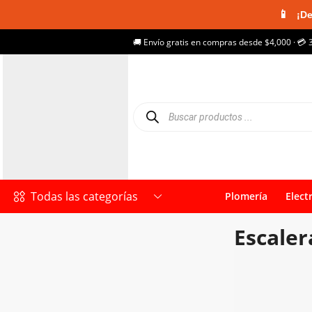
📱
¡De
🚚 Envío gratis en compras desde $4,000 · 💳 
Todas las categorías
Plomería
Elect
Escaler