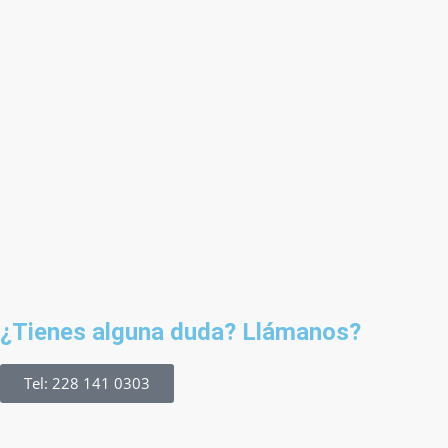
¿Tienes alguna duda? Llámanos?
Tel: 228 141 0303