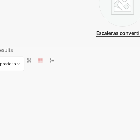
Escaleras converti
esults