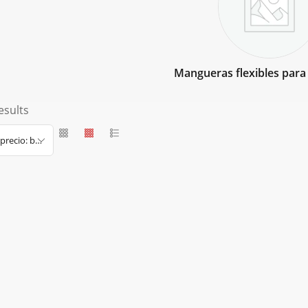
Mangueras flexibles para
esults