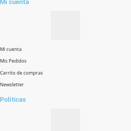
Mi cuenta
Mi cuenta
Mis Pedidos
Ferretería Onofre
Chat en línea · Respondemos rápido
Carrito de compras
Newsletter
¿cómo te llamas?
Políticas