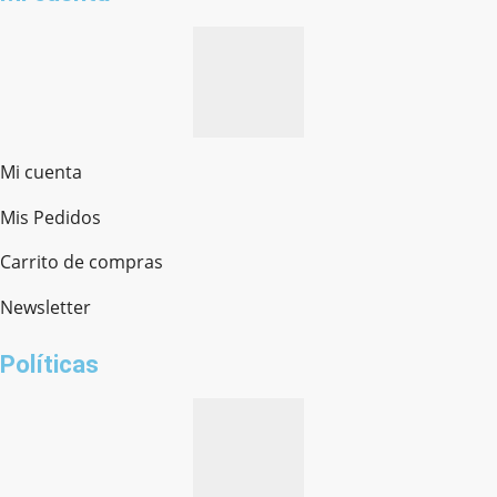
Mi cuenta
Mis Pedidos
Ferretería Onofre
Chat en línea · Respondemos rápido
Carrito de compras
Newsletter
¿cómo te llamas?
Políticas