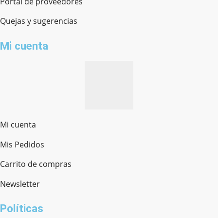
Portal de proveedores
Quejas y sugerencias
Mi cuenta
Mi cuenta
Mis Pedidos
Ferretería Onofre
Chat en línea · Respondemos rápido
Carrito de compras
Newsletter
¿cómo te llamas?
Políticas