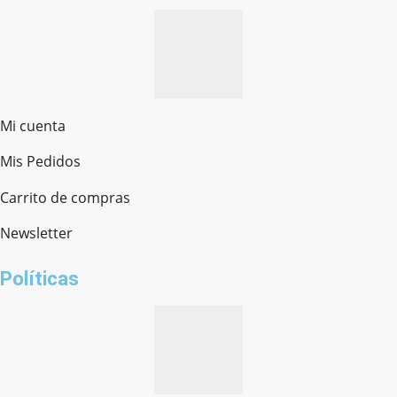
Mi cuenta
Mis Pedidos
Ferretería Onofre
Chat en línea · Respondemos rápido
Carrito de compras
Newsletter
¿cómo te llamas?
Políticas