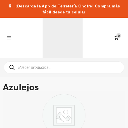
📱
¡Descarga la App de Ferretería Onofre! Compra más
fácil desde tu celular
0
Azulejos