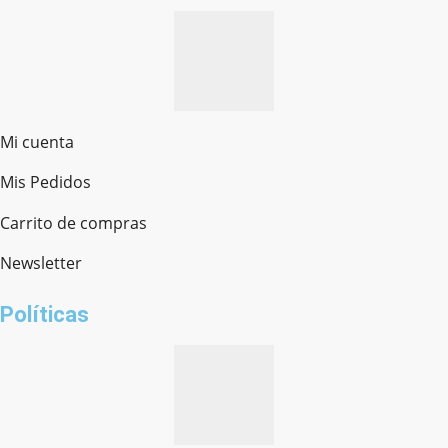
Mi cuenta
Mis Pedidos
Ferretería Onofre
Chat en línea · Respondemos rápido
Carrito de compras
Newsletter
¿cómo te llamas?
Políticas