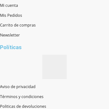
Mi cuenta
Mis Pedidos
Ferretería Onofre
Chat en línea · Respondemos rápido
Carrito de compras
Newsletter
¿cómo te llamas?
Políticas
Aviso de privacidad
Términos y condiciones
Politicas de devoluciones