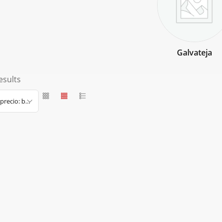
Galvateja
esults