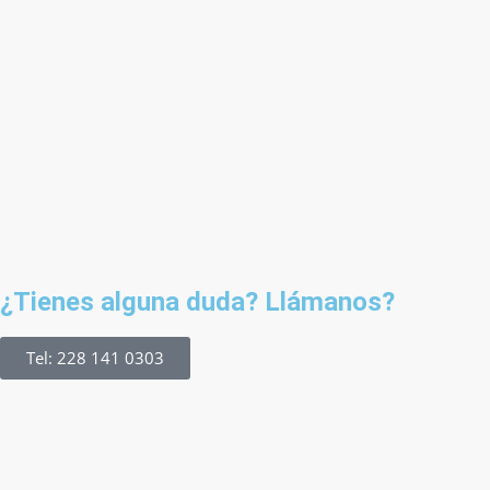
¿Tienes alguna duda? Llámanos?
Tel: 228 141 0303