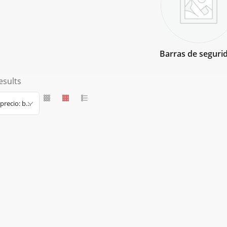
Barras de seguri
esults