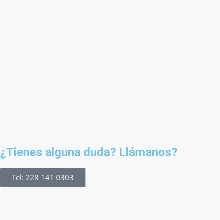
¿Tienes alguna duda? Llámanos?
Tel: 228 141 0303