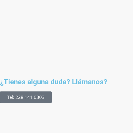
¿Tienes alguna duda? Llámanos?
Tel: 228 141 0303