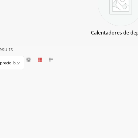
Calentadores de de
esults