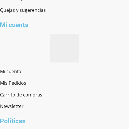
Quejas y sugerencias
Mi cuenta
Mi cuenta
Mis Pedidos
Ferretería Onofre
Chat en línea · Respondemos rápido
Carrito de compras
Newsletter
¿cómo te llamas?
Políticas