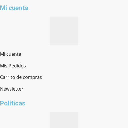
Mi cuenta
Mi cuenta
Mis Pedidos
Ferretería Onofre
Chat en línea · Respondemos rápido
Carrito de compras
Newsletter
¿cómo te llamas?
Políticas