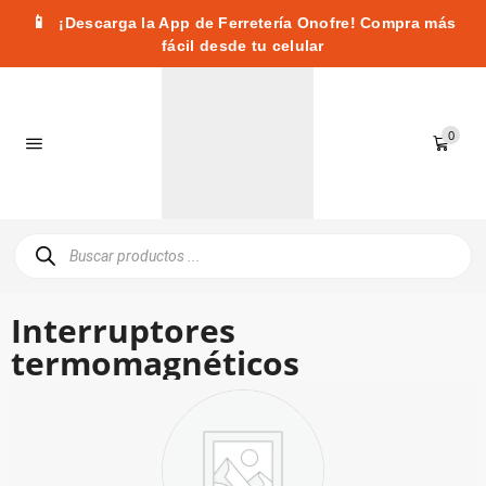
📱
¡Descarga la App de Ferretería Onofre! Compra más
fácil desde tu celular
0
Interruptores
termomagnéticos