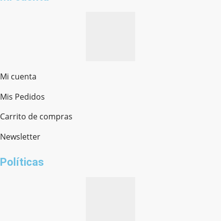
Mi cuenta
Mis Pedidos
Ferretería Onofre
Chat en línea · Respondemos rápido
Carrito de compras
Newsletter
¿cómo te llamas?
Políticas