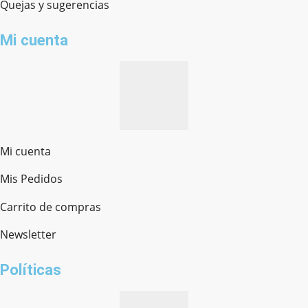
Quejas y sugerencias
Mi cuenta
Mi cuenta
Mis Pedidos
Ferretería Onofre
Chat en línea · Respondemos rápido
Carrito de compras
Newsletter
¿cómo te llamas?
Políticas