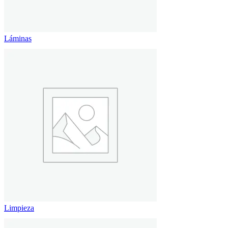
Láminas
Limpieza