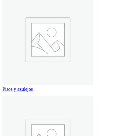
Pisos y azulejos