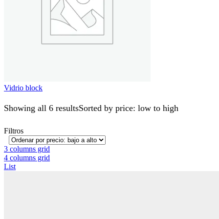
Vidrio block
Showing all 6 results
Sorted by price: low to high
Filtros
3 columns grid
4 columns grid
List