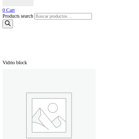
0
Cart
Products search
Vidrio block