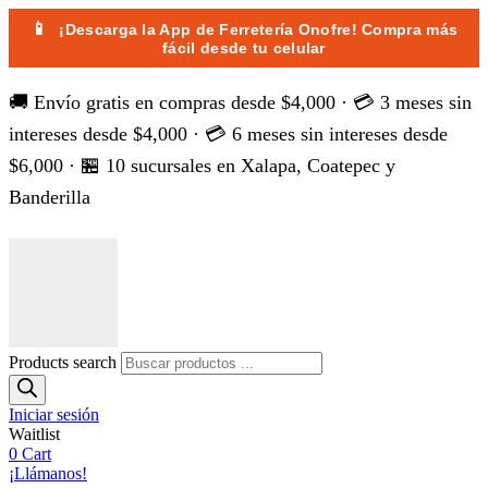
📱
¡Descarga la App de Ferretería Onofre! Compra más
fácil desde tu celular
🚚 Envío gratis en compras desde $4,000 · 💳 3 meses sin
intereses desde $4,000 · 💳 6 meses sin intereses desde
$6,000 · 🏪 10 sucursales en Xalapa, Coatepec y
Banderilla
Products search
Iniciar sesión
Waitlist
0
Cart
¡Llámanos!