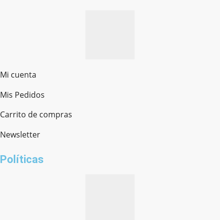
Mi cuenta
Mis Pedidos
Ferretería Onofre
Chat en línea · Respondemos rápido
Carrito de compras
Newsletter
¿cómo te llamas?
Políticas