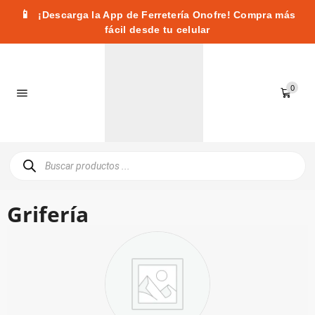
📱
¡Descarga la App de Ferretería Onofre! Compra más
fácil desde tu celular
0
Grifería