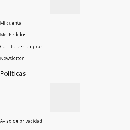
Mi cuenta
Mis Pedidos
Ferretería Onofre
Carrito de compras
Chat en línea · Respondemos rápido
Newsletter
¿cómo te llamas?
Políticas
Aviso de privacidad