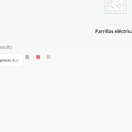
Parrillas eléctric
esults