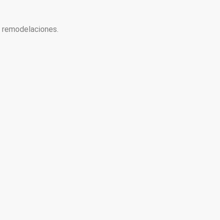
y remodelaciones.