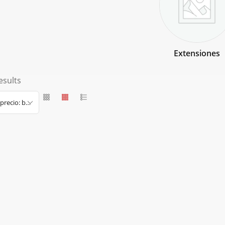
Extensiones
esults