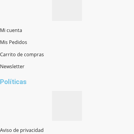
Mi cuenta
Mis Pedidos
Ferretería Onofre
Chat en línea · Respondemos rápido
Carrito de compras
Newsletter
¿cómo te llamas?
Políticas
Aviso de privacidad