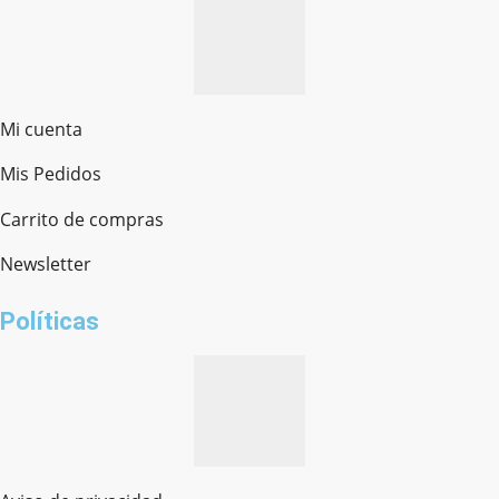
Mi cuenta
Mis Pedidos
Ferretería Onofre
Chat en línea · Respondemos rápido
Carrito de compras
Newsletter
¿cómo te llamas?
Políticas