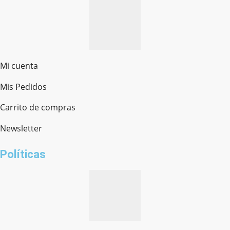
Mi cuenta
Mis Pedidos
Ferretería Onofre
Chat en línea · Respondemos rápido
Carrito de compras
Newsletter
¿cómo te llamas?
Políticas