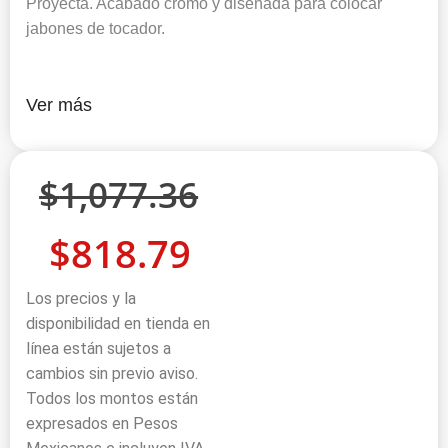
Proyecta. Acabado cromo y diseñada para colocar
jabones de tocador.
Ver más
$
1,077.36
$
818.79
Los precios y la
disponibilidad en tienda en
línea están sujetos a
cambios sin previo aviso.
Todos los montos están
expresados en Pesos