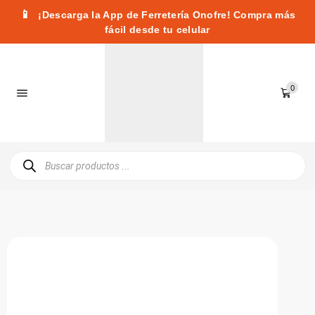
📱
¡Descarga la App de Ferretería Onofre! Compra más
fácil desde tu celular
0