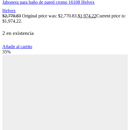
Jabonera para baño de pared cromo 16108 Helvex
Helvex
$
2,770.83
Original price was: $2,770.83.
$
1,974.22
Current price is:
$1,974.22.
2 en existencia
Añadir al carrito
35%