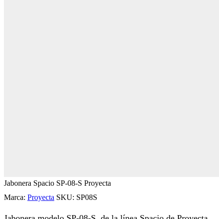
Jabonera Spacio SP-08-S Proyecta
Marca:
Proyecta
SKU:
SP08S
Jabonera modelo SP-08-S, de la línea Spacio de Proyecta.