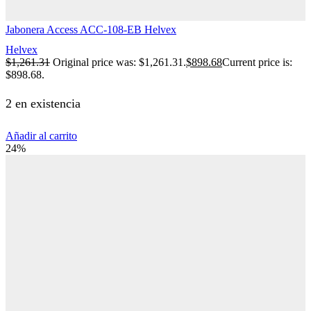
Jabonera Access ACC-108-EB Helvex
Helvex
$
1,261.31
Original price was: $1,261.31.
$
898.68
Current price is:
$898.68.
2 en existencia
Añadir al carrito
24%