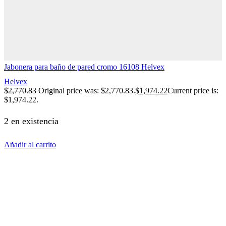
Jabonera para baño de pared cromo 16108 Helvex
Helvex
$
2,770.83
Original price was: $2,770.83.
$
1,974.22
Current price is:
$1,974.22.
2 en existencia
Añadir al carrito