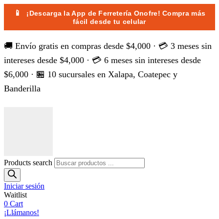
📱
¡Descarga la App de Ferretería Onofre! Compra más
fácil desde tu celular
🚚 Envío gratis en compras desde $4,000 · 💳 3 meses sin
intereses desde $4,000 · 💳 6 meses sin intereses desde
$6,000 · 🏪 10 sucursales en Xalapa, Coatepec y
Banderilla
Products search
Iniciar sesión
Waitlist
0
Cart
¡Llámanos!