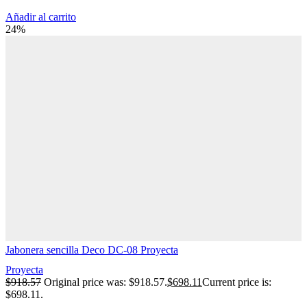
Añadir al carrito
24%
Jabonera sencilla Deco DC-08 Proyecta
Proyecta
$
918.57
Original price was: $918.57.
$
698.11
Current price is:
$698.11.