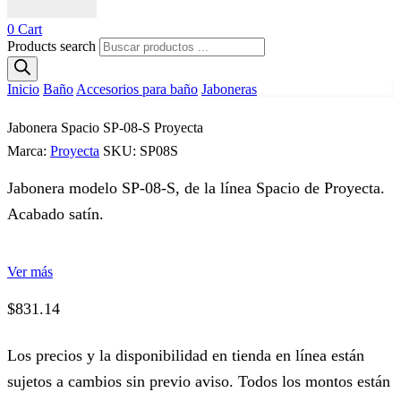
0
Cart
Products search
Inicio
Baño
Accesorios para baño
Jaboneras
Jabonera Spacio SP-08-S Proyecta
Marca:
Proyecta
SKU:
SP08S
Jabonera modelo SP-08-S, de la línea Spacio de Proyecta.
Acabado satín.
Ver más
$
831.14
Los precios y la disponibilidad en tienda en línea están
sujetos a cambios sin previo aviso. Todos los montos están