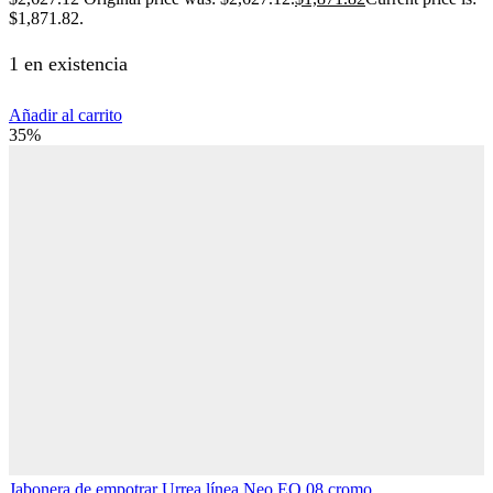
$1,871.82.
1 en existencia
Añadir al carrito
35%
Jabonera de empotrar Urrea línea Neo EO.08 cromo