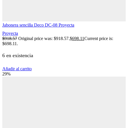
Jabonera sencilla Deco DC-08 Proyecta
Proyecta
$
918.57
Original price was: $918.57.
$
698.11
Current price is:
$698.11.
6 en existencia
Añadir al carrito
29%