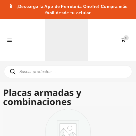
📱
¡Descarga la App de Ferretería Onofre! Compra más
fácil desde tu celular
0
Placas armadas y
combinaciones