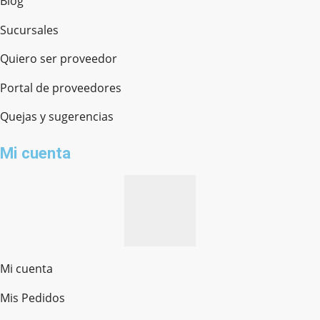
Blog
Sucursales
Quiero ser proveedor
Portal de proveedores
Quejas y sugerencias
Mi cuenta
Mi cuenta
Mis Pedidos
Ferretería Onofre
Chat en línea · Respondemos rápido