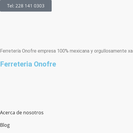
Tel: 228 141 0303
Ferretería Onofre empresa 100% mexicana y orgullosamente xala
Ferreteria Onofre
Acerca de nosotros
Blog