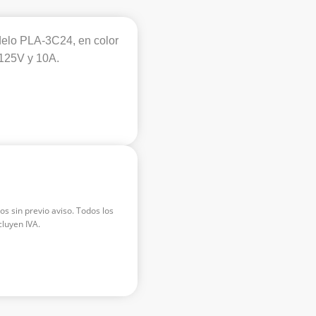
delo PLA-3C24, en color
 125V y 10A.
os sin previo aviso. Todos los
luyen IVA.