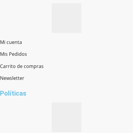
Mi cuenta
Mis Pedidos
Ferretería Onofre
Chat en línea · Respondemos rápido
Carrito de compras
Newsletter
¿cómo te llamas?
Políticas