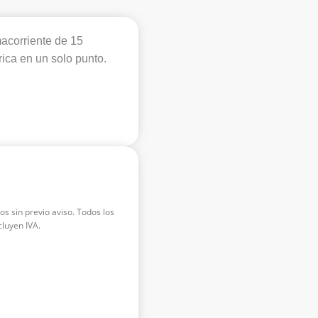
macorriente de 15
rica en un solo punto.
os sin previo aviso. Todos los
luyen IVA.