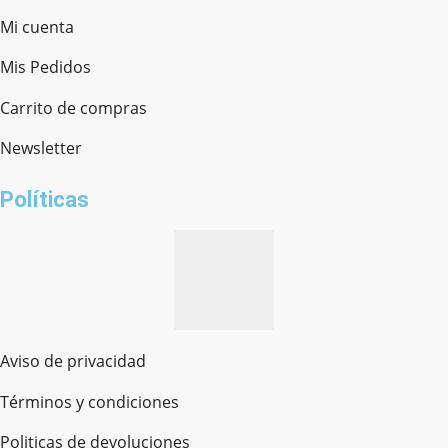
Mi cuenta
Mis Pedidos
Ferretería Onofre
Chat en línea · Respondemos rápido
Carrito de compras
Newsletter
¿cómo te llamas?
Políticas
Aviso de privacidad
Términos y condiciones
Politicas de devoluciones