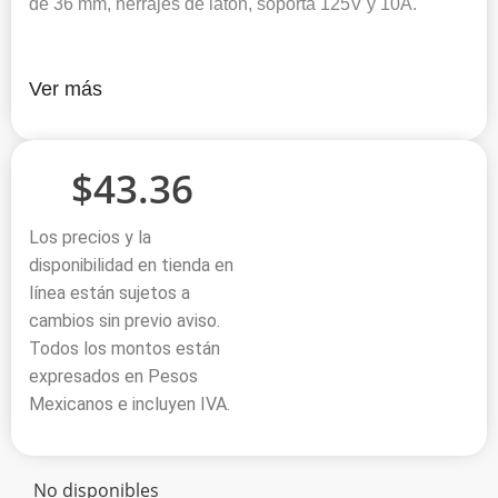
de 36 mm, herrajes de latón, soporta 125V y 10A.
Ver más
$
43.36
Los precios y la
disponibilidad en tienda en
línea están sujetos a
cambios sin previo aviso.
Todos los montos están
expresados en Pesos
Mexicanos e incluyen IVA.
No disponibles