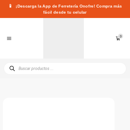
📱
¡Descarga la App de Ferretería Onofre! Compra más
fácil desde tu celular
0