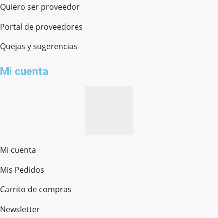
Quiero ser proveedor
Portal de proveedores
Quejas y sugerencias
Mi cuenta
Mi cuenta
Mis Pedidos
Ferretería Onofre
Chat en línea · Respondemos rápido
Carrito de compras
Newsletter
¿cómo te llamas?