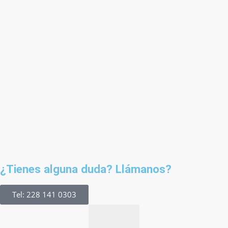
¿Tienes alguna duda? Llámanos?
Tel: 228 141 0303