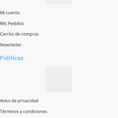
Mi cuenta
Mis Pedidos
Ferretería Onofre
Chat en línea · Respondemos rápido
Carrito de compras
Newsletter
¿cómo te llamas?
Políticas
Aviso de privacidad
Términos y condiciones